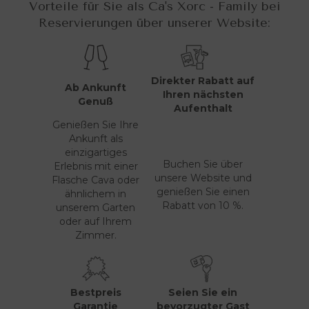
Vorteile für Sie als Ca's Xorc - Family bei
Reservierungen über unserer Website:
Direkter Rabatt auf
Ab Ankunft
Ihren nächsten
Genuß
Aufenthalt
Genießen Sie Ihre
Ankunft als
einzigartiges
Buchen Sie über
Erlebnis mit einer
unsere Website und
Flasche Cava oder
genießen Sie einen
ähnlichem in
Rabatt von 10 %.
unserem Garten
oder auf Ihrem
Zimmer.
Bestpreis
Seien Sie ein
Garantie
bevorzugter Gast