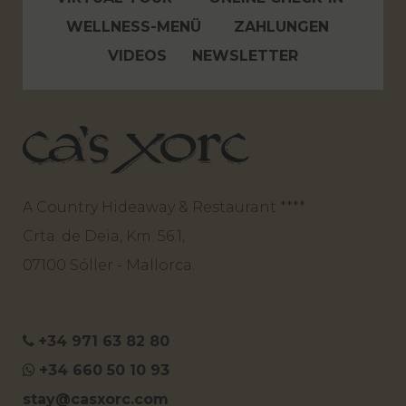
WELLNESS-MENÜ
ZAHLUNGEN
VIDEOS
NEWSLETTER
A Country Hideaway & Restaurant ****
Crta. de Deia, Km. 56.1,
07100 Sóller - Mallorca.
+34 971 63 82 80
+34 660 50 10 93
stay@casxorc.com