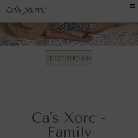
Ca's Xorc -
Family